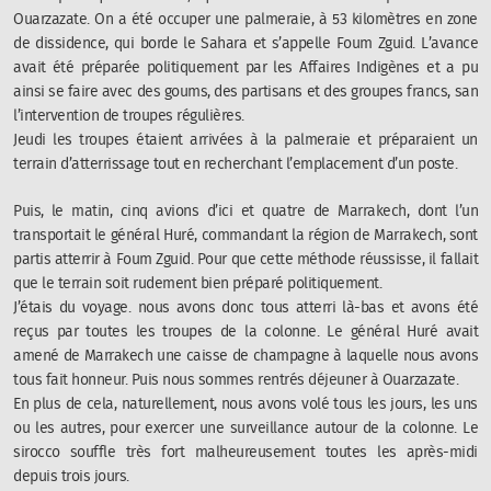
Ouarzazate. On a été occuper une palmeraie, à 53 kilomètres en zone
de dissidence, qui borde le Sahara et s’appelle Foum Zguid. L’avance
avait été préparée politiquement par les Affaires Indigènes et a pu
ainsi se faire avec des goums, des partisans et des groupes francs, san
l’intervention de troupes régulières.
Jeudi les troupes étaient arrivées à la palmeraie et préparaient un
terrain d’atterrissage tout en recherchant l’emplacement d’un poste.
Puis, le matin, cinq avions d’ici et quatre de Marrakech, dont l’un
transportait le général Huré, commandant la région de Marrakech, sont
partis atterrir à Foum Zguid. Pour que cette méthode réussisse, il fallait
que le terrain soit rudement bien préparé politiquement.
J’étais du voyage. nous avons donc tous atterri là-bas et avons été
reçus par toutes les troupes de la colonne. Le général Huré avait
amené de Marrakech une caisse de champagne à laquelle nous avons
tous fait honneur. Puis nous sommes rentrés déjeuner à Ouarzazate.
En plus de cela, naturellement, nous avons volé tous les jours, les uns
ou les autres, pour exercer une surveillance autour de la colonne. Le
sirocco souffle très fort malheureusement toutes les après-midi
depuis trois jours.