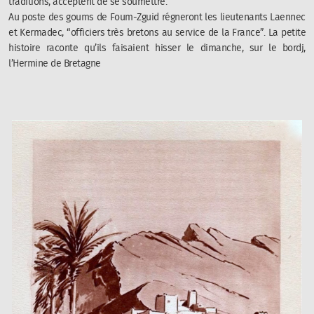
traditions, acceptent de se soumettre.
Au poste des goums de Foum-Zguid régneront les lieutenants Laennec
et Kermadec, “
officiers très bretons au service de la France
”. La petite
histoire raconte qu’ils faisaient hisser le dimanche, sur le bordj,
l’Hermine de Bretagne