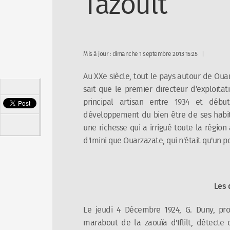
Tazoult
Mis à jour : dimanche 1 septembre 2013 15:25
Au XXe siècle, tout le pays autour de Ouar
sait que le premier directeur d'exploita
principal artisan entre 1934 et début
développement du bien être de ses habit
une richesse qui a irrigué toute la région
d'Imini que Ouarzazate, qui n'était qu'un po
Les 
Le jeudi 4 Décembre 1924, G. Duny, pr
marabout de la zaouïa d'Iflilt, détecte