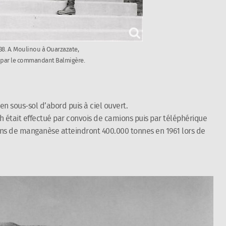
38. A. Moulinou à Ouarzazate,
 par le commandant Balmigère.
, en sous-sol d’abord puis à ciel ouvert.
était effectué par convois de camions puis par téléphérique
ions de manganèse atteindront 400.000 tonnes en 1961 lors de