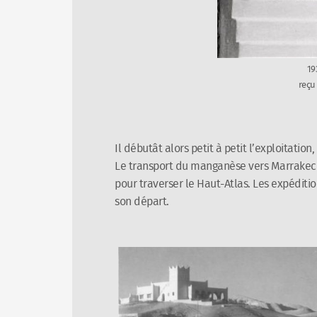
19
reçu
Il débutât alors petit à petit l’exploitation
Le transport du manganèse vers Marrakech 
pour traverser le Haut-Atlas. Les expédit
son départ.