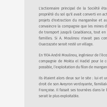
L'actionnaire principal de la Société ét
propriété du sol qu'il avait converti en
projets d'extraction du manganèse et aut
convaincre la compagnie que les mines de 
de transport jusqu'à Casablanca, tout en
familles. Si A. Moulinou n'avait pas con
Ouarzazate serait resté un village.
En 1934 André Moulinou, ingénieur de l’éc
compagnie de Mokta el Hadid pour le co
possible, l’exploitation du filon de mang
Ils étaient alors deux sur le site : lui et
droit de son Aveyron verdoyante, familiale
Françoise. Il faisait ses tournées dans le 
serait le plus exploitable.