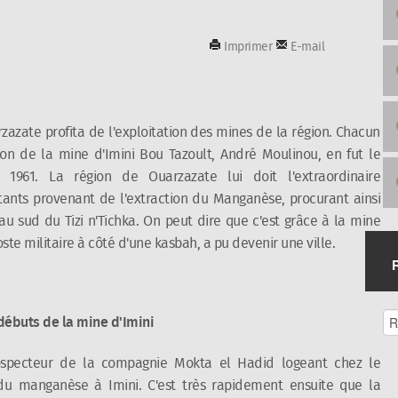
Imprimer
E-mail
zazate profita de l'exploitation des mines de la région. Chacun
tion de la mine d'Imini Bou Tazoult, André Moulinou, en fut le
 1961. La région de Ouarzazate lui doit l'extraordinaire
ants provenant de l'extraction du Manganèse, procurant ainsi
 au sud du Tizi n'Tichka. On peut dire que c'est grâce à la mine
ste militaire à côté d'une kasbah, a pu devenir une ville.
débuts de la mine d'Imini
ospecteur de la compagnie Mokta el Hadid logeant chez le
 du manganèse à Imini. C'est très rapidement ensuite que la