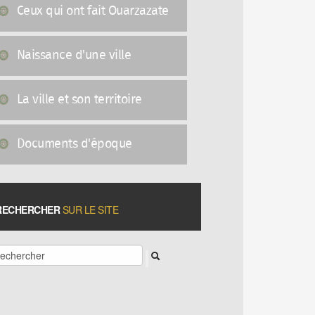
Ceux qui ont fait Ouarzazate
Naissance d'une ville
La ville et son territoire
Documents d'époque
RECHERCHER
SUR LE SITE