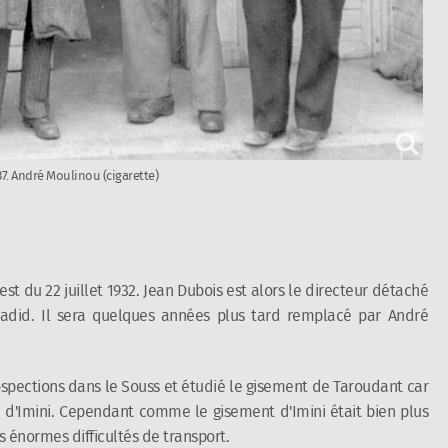
37. André Moulinou (cigarette)
st du 22 juillet 1932. Jean Dubois est alors le directeur détaché
adid. Il sera quelques années plus tard remplacé par André
ospections dans le Souss et étudié le gisement de Taroudant car
ui d'Imini. Cependant comme le gisement d'Imini était bien plus
s énormes difficultés de transport.