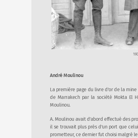
19
André Moulinou
La première page du livre d'or de la mine e
de Marrakech par la société Mokta El H
Moulinou.
A. Moulinou avait d'abord effectué des pr
il se trouvait plus près d'un port que cel
prometteur, ce dernier fut choisi malgré le