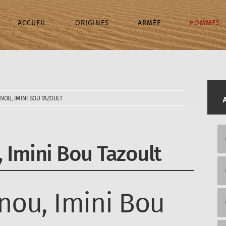
ACCUEIL
ORIGINES
ARMÉE
HOMMES
NOU, IMINI BOU TAZOULT
 Imini Bou Tazoult
nou, Imini Bou