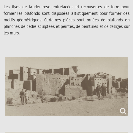
Les tiges de laurier rose entrelacées et recouvertes de terre pour
former les plafonds sont disposées artistiquement pour former des
motifs géométriques. Certaines pièces sont ornées de plafonds en
planches de cèdre sculptées et peintes, de peintures et de zelliges sur
les murs.