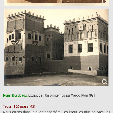
Henri Bordeaux.
Extrait de :
Un printemps au Maroc
. Plon 1931
Taourirt 20 mars 1931
Nous errons dans le quartier berbère. Les ksour les plus pauvres, les