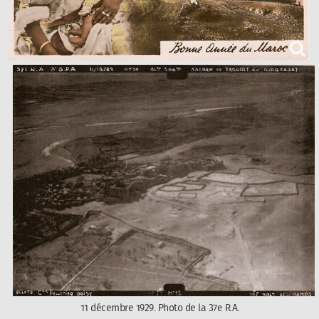
11 décembre 1929. Photo de la 37e R.A.