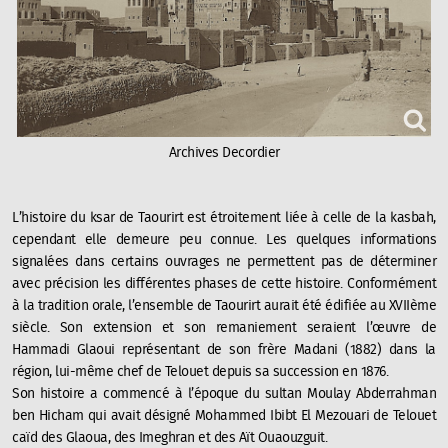
Archives Decordier
L’histoire du ksar de Taourirt est étroitement liée à celle de la kasbah,
cependant elle demeure peu connue. Les quelques informations
signalées dans certains ouvrages ne permettent pas de déterminer
avec précision les différentes phases de cette histoire. Conformément
à la tradition orale, l’ensemble de Taourirt aurait été édifiée au XVIIème
siècle. Son extension et son remaniement seraient l’œuvre de
Hammadi Glaoui représentant de son frère Madani (1882) dans la
région, lui-même chef de Telouet depuis sa succession en 1876.
Son histoire a commencé à l’époque du sultan Moulay Abderrahman
ben Hicham qui avait désigné Mohammed Ibibt El Mezouari de Telouet
caïd des Glaoua, des Imeghran et des Aït Ouaouzguit.