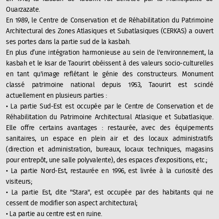
Ouarzazate.
En 1989, le Centre de Conservation et de Réhabilitation du Patrimoine
Architectural des Zones Atlasiques et Subatlasiques (CERKAS) a ouvert
ses portes dans la partie sud de la kasbah.
En plus d’une intégration harmonieuse au sein de l'environnement, la
kasbah et le ksar de Taourirt obéissent à des valeurs socio-culturelles
en tant qu'image reflétant le génie des constructeurs. Monument
classé patrimoine national depuis 1953, Taourirt est scindé
actuellement en plusieurs parties :
• La partie Sud-Est est occupée par le Centre de Conservation et de
Réhabilitation du Patrimoine Architectural Atlasique et Subatlasique.
Elle offre certains avantages : restaurée, avec des équipements
sanitaires, un espace en plein air et des locaux administratifs
(direction et administration, bureaux, locaux techniques, magasins
pour entrepôt, une salle polyvalente), des espaces d’expositions, etc.;
• La partie Nord-Est, restaurée en 1996, est livrée à la curiosité des
visiteurs;
• La partie Est, dite "Stara", est occupée par des habitants qui ne
cessent de modifier son aspect architectural;
• La partie au centre est en ruine.