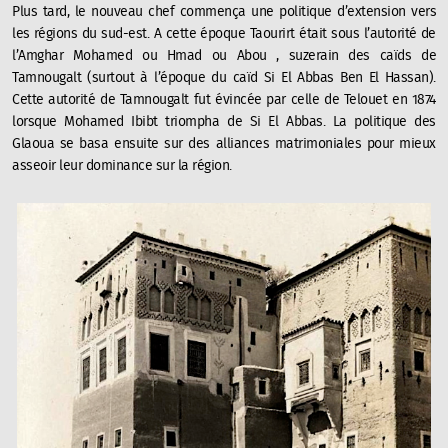
Plus tard, le nouveau chef commença une politique d’extension vers
les régions du sud-est. A cette époque Taourirt était sous l’autorité de
l’Amghar Mohamed ou Hmad ou Abou , suzerain des caïds de
Tamnougalt (surtout à l’époque du caïd Si El Abbas Ben El Hassan).
Cette autorité de Tamnougalt fut évincée par celle de Telouet en 1874
lorsque Mohamed Ibibt triompha de Si El Abbas. La politique des
Glaoua se basa ensuite sur des alliances matrimoniales pour mieux
asseoir leur dominance sur la région.