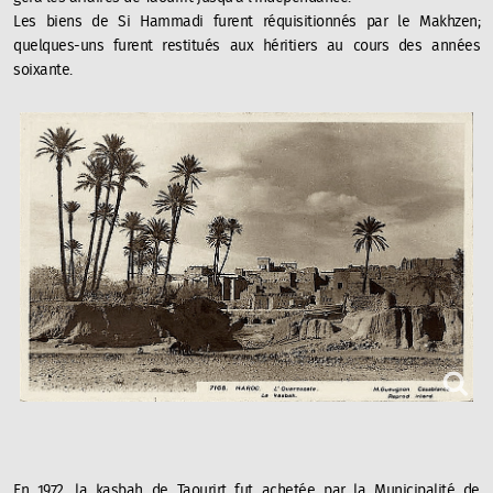
Les biens de Si Hammadi furent réquisitionnés par le Makhzen;
quelques-uns furent restitués aux héritiers au cours des années
soixante.
En 1972, la kasbah de Taourirt fut achetée par la Municipalité de