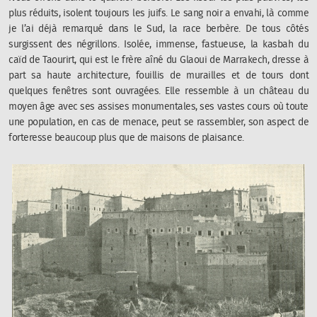
plus réduits, isolent toujours les juifs. Le sang noir a envahi, là comme
je l’ai déjà remarqué dans le Sud, la race berbère. De tous côtés
surgissent des négrillons. Isolée, immense, fastueuse, la kasbah du
caïd de Taourirt, qui est le frère aîné du Glaoui de Marrakech, dresse à
part sa haute architecture, fouillis de murailles et de tours dont
quelques fenêtres sont ouvragées. Elle ressemble à un château du
moyen âge avec ses assises monumentales, ses vastes cours où toute
une population, en cas de menace, peut se rassembler, son aspect de
forteresse beaucoup plus que de maisons de plaisance.