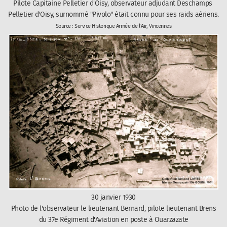
Pilote Capitaine Pelletier d'Oisy, observateur adjudant Deschamps
Pelletier d'Oisy, surnommé "Pivolo" était connu pour ses raids aériens.
Source : Service Historique Armée de l'Air, Vincennes
30 janvier 1930
Photo de l'observateur le lieutenant Bernard, pilote lieutenant Brens
du 37e Régiment d'Aviation en poste à Ouarzazate