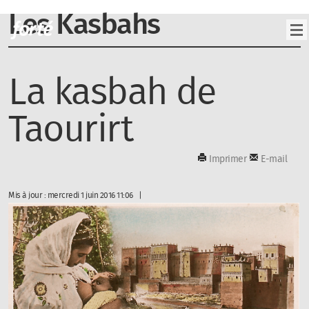
Les Kasbahs
La kasbah de
Taourirt
Imprimer
E-mail
Mis à jour : mercredi 1 juin 2016 11:06