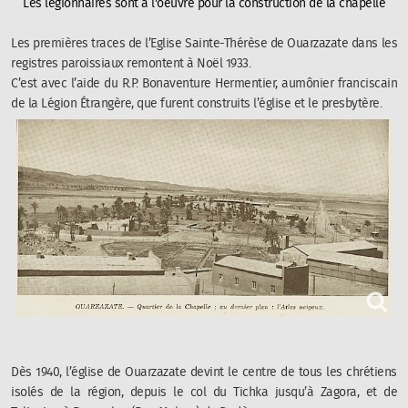
Les légionnaires sont à l'oeuvre pour la construction de la chapelle
Les premières traces de l’Eglise Sainte-Thérèse de Ouarzazate dans les
registres paroissiaux remontent à Noël 1933.
C’est avec l’aide du R.P. Bonaventure Hermentier, aumônier franciscain
de la Légion Étrangère, que furent construits l’église et le presbytère.
Dès 1940, l’église de Ouarzazate devint le centre de tous les chrétiens
isolés de la région, depuis le col du Tichka jusqu’à Zagora, et de