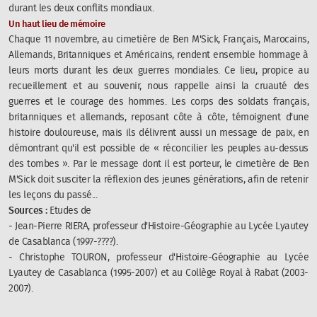
durant les deux conflits mondiaux.
Un haut lieu de mémoire
Chaque 11 novembre, au cimetière de Ben M'Sick, Français, Marocains,
Allemands, Britanniques et Américains, rendent ensemble hommage à
leurs morts durant les deux guerres mondiales. Ce lieu, propice au
recueillement et au souvenir, nous rappelle ainsi la cruauté des
guerres et le courage des hommes. Les corps des soldats français,
britanniques et allemands, reposant côte à côte, témoignent d'une
histoire douloureuse, mais ils délivrent aussi un message de paix, en
démontrant qu'il est possible de « réconcilier les peuples au-dessus
des tombes ». Par le message dont il est porteur, le cimetière de Ben
M'Sick doit susciter la réflexion des jeunes générations, afin de retenir
les leçons du passé...
Sources :
Etudes de
- Jean-Pierre RIERA, professeur d'Histoire-Géographie au Lycée Lyautey
de Casablanca (1997-????).
- Christophe TOURON, professeur d'Histoire-Géographie au Lycée
Lyautey de Casablanca (1995-2007) et au Collège Royal à Rabat (2003-
2007).