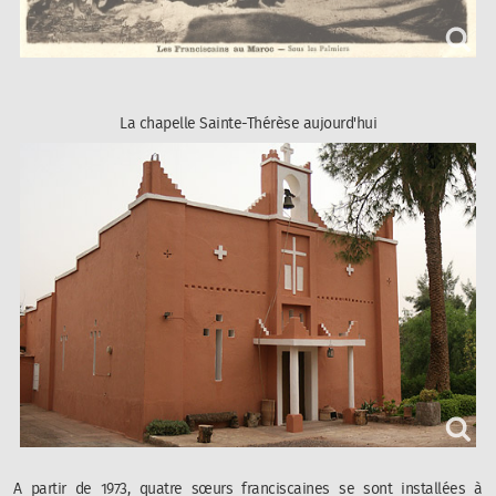
La chapelle Sainte-Thérèse aujourd'hui
A partir de 1973, quatre sœurs franciscaines se sont installées à