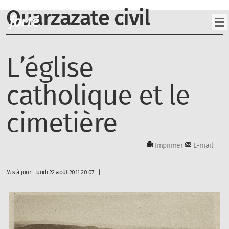
Ouarzazate civil
L’église
catholique et le
cimetière
Imprimer
E-mail
Mis à jour : lundi 22 août 2011 20:07