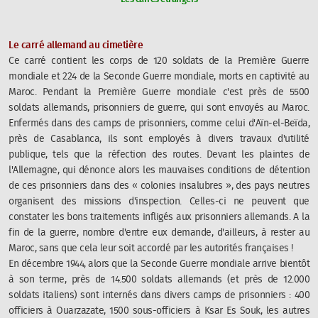
Le carré allemand au cimetière
Ce carré contient les corps de 120 soldats de la Première Guerre
mondiale et 224 de la Seconde Guerre mondiale, morts en captivité au
Maroc. Pendant la Première Guerre mondiale c'est près de 5500
soldats allemands, prisonniers de guerre, qui sont envoyés au Maroc.
Enfermés dans des camps de prisonniers, comme celui d'Aïn-el-Beïda,
près de Casablanca, ils sont employés à divers travaux d'utilité
publique, tels que la réfection des routes. Devant les plaintes de
l'Allemagne, qui dénonce alors les mauvaises conditions de détention
de ces prisonniers dans des « colonies insalubres », des pays neutres
organisent des missions d'inspection. Celles-ci ne peuvent que
constater les bons traitements infligés aux prisonniers allemands. A la
fin de la guerre, nombre d'entre eux demande, d'ailleurs, à rester au
Maroc, sans que cela leur soit accordé par les autorités françaises !
En décembre 1944, alors que la Seconde Guerre mondiale arrive bientôt
à son terme, près de 14.500 soldats allemands (et près de 12.000
soldats italiens) sont internés dans divers camps de prisonniers : 400
officiers à Ouarzazate, 1500 sous-officiers à Ksar Es Souk, les autres