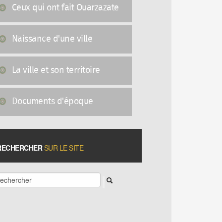
Ceux qui ont fait Ouarzazate
Naissance d'une ville
La ville et son territoire
Documents d'époque
RECHERCHER
SUR LE SITE