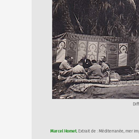
Dif
Marcel Homet.
Extrait de :
Méditerranée, mer im