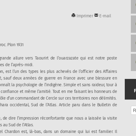
Imprimer
E-mail
roc
. Plon 1931
rande allure vers Taourirt de l’ouarzazate qui est notre poste
es de l’après-midi.
n, est l’un des types les plus achevés de l’officier des Affaires
912, sauf deux années de guerre en France avec une blessure en
 connaît la psychologie de l’indigène. Simple et sans raideur, tour à
r la confiance et même l’amitié. Tout en me faisant les honneurs de
ôle d’un commandant de Cercle sur ces territoires non délimités.
ara occidental, Sud de l’Atlas
. Article paru dans le
Bulletin de
, de dire l’impression réconfortante que nous a laissée la visite
 au Sud de l’Atlas.
l Chardon est, là-bas, dans un domaine qui lui est familier. Il