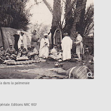
fa dans la palmeraie
périale
. Editions NRC 1937