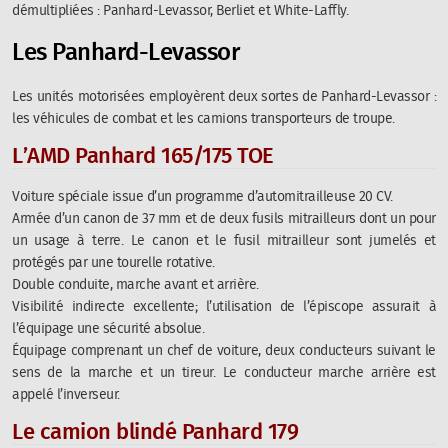
démultipliées : Panhard-Levassor, Berliet et White-Laffly.
Les Panhard-Levassor
Les unités motorisées employèrent deux sortes de Panhard-Levassor :
les véhicules de combat et les camions transporteurs de troupe.
L’AMD Panhard 165/175 TOE
Voiture spéciale issue d’un programme d’automitrailleuse 20 CV.
Armée d’un canon de 37 mm et de deux fusils mitrailleurs dont un pour
un usage à terre. Le canon et le fusil mitrailleur sont jumelés et
protégés par une tourelle rotative.
Double conduite, marche avant et arrière.
Visibilité indirecte excellente; l’utilisation de l’épiscope assurait à
l’équipage une sécurité absolue.
Équipage comprenant un chef de voiture, deux conducteurs suivant le
sens de la marche et un tireur. Le conducteur marche arrière est
appelé l’inverseur.
Le camion blindé Panhard 179