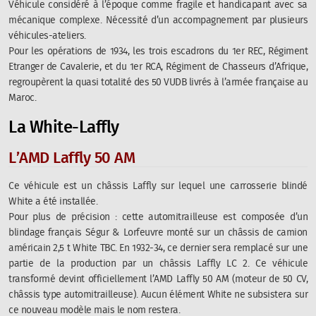
Véhicule considéré à l’époque comme fragile et handicapant avec sa
mécanique complexe. Nécessité d’un accompagnement par plusieurs
véhicules-ateliers.
Pour les opérations de 1934, les trois escadrons du 1er REC, Régiment
Etranger de Cavalerie, et du 1er RCA, Régiment de Chasseurs d’Afrique,
regroupèrent la quasi totalité des 50 VUDB livrés à l’armée française au
Maroc.
La White-Laffly
L’AMD Laffly 50 AM
Ce véhicule est un châssis Laffly sur lequel une carrosserie blindé
White a été installée.
Pour plus de précision : cette automitrailleuse est composée d’un
blindage français Ségur & Lorfeuvre monté sur un châssis de camion
américain 2,5 t White TBC. En 1932-34, ce dernier sera remplacé sur une
partie de la production par un châssis Laffly LC 2. Ce véhicule
transformé devint officiellement l’AMD Laffly 50 AM (moteur de 50 CV,
châssis type automitrailleuse). Aucun élément White ne subsistera sur
ce nouveau modèle mais le nom restera.