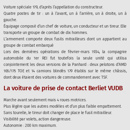
Voiture spéciale 179, d’après l’appellation du constructeur.
Quatre postes de tir : un à l’avant, un à l’arrière, un à droite, un à
gauche.
Équipage composé d’un chef de voiture, un conducteur et un tireur. Elle
transporte un groupe de combat de dix hommes.
L’armement comporte deux fusils mitrailleurs dont un appartient au
groupe de combat embarqué
Lors des dernières opérations de février-mars 1934, la compagnie
automobile du 1er REI fut toutefois la seule unité qui utilisa
conjointement les deux versions de la Panhard : deux pelotons d’AMD
165/175 TOE et 14 camions blindés 179 établis sur le même châssis,
dont deux étaient des voitures de commandement avec TSF.
La voiture de prise de contact Berliet VUDB
Marche avant seulement mais 4 roues motrices.
Plus légère que les autres modèles et d’un plus faible empattement.
Sans tourelle, le tireur doit changer de place le fusil mitrailleur.
Visibilité par volets, action dangereuse.
Autonomie : 200 km maximum.