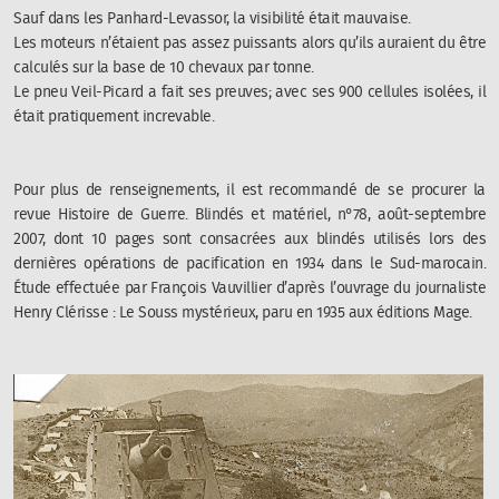
Sauf dans les Panhard-Levassor, la visibilité était mauvaise.
Les moteurs n’étaient pas assez puissants alors qu’ils auraient du être
calculés sur la base de 10 chevaux par tonne.
Le pneu Veil-Picard a fait ses preuves; avec ses 900 cellules isolées, il
était pratiquement increvable.
Pour plus de renseignements, il est recommandé de se procurer la
revue
Histoire de Guerre. Blindés et matériel
, n°78, août-septembre
2007, dont 10 pages sont consacrées aux blindés utilisés lors des
dernières opérations de pacification en 1934 dans le Sud-marocain.
Étude effectuée par François Vauvillier d’après l’ouvrage du journaliste
Henry Clérisse :
Le Souss mystérieux
, paru en 1935 aux éditions Mage.