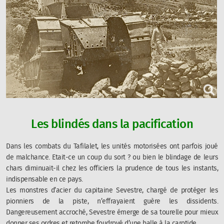
Les blindés dans la pacification
Dans les combats du Tafilalet, les unités motorisées ont parfois joué
de malchance. Etait-ce un coup du sort ? ou bien le blindage de leurs
chars diminuait-il chez les officiers la prudence de tous les instants,
indispensable en ce pays.
Les monstres d’acier du capitaine Sevestre, chargé de protéger les
pionniers de la piste, n’effrayaient guère les dissidents.
Dangereusement accroché, Sevestre émerge de sa tourelle pour mieux
donner ses ordres et retombe foudroyé d’une balle à la carotide.