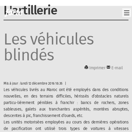
L'artillerie
Les véhicules
blindés
Imprimer
E-mail
Mis à jour : lundi 12 décembre 2016 18:35
Les véhicules livrés au Maroc ont été employés dans des conditions
nouvelles, en des terrains difficiles, hérissés d’obstacles naturels
particu-lièrement pénibles à franchir : bancs de rochers, zones
sableuses, galets aux tranchantes aspérités, montées abruptes,
descentes à pic, franchissement d’oueds, etc.
Les unités motorisées employées au cours des dernières opérations
de pacification ont utilisé trois types de voitures à vitesses