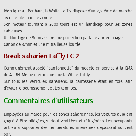
Identique au Panhard, la White-Laffly dispose d’un système de marche
avant et de marche arrière.
Son moteur tournant à 3000 tours est un handicap pour les zones
sableuses.
Un blindage de 8mm assure une protection parfaite aux équipages.
Canon de 37mm et une mitrailleuse lourde.
Break saharien Laffly LC 2
Communément appelé “camionnette” du modèle en service à la CMA
du 4e REI. Même mécanique que la White-Laffly.
Sur tous les véhicules sahariens, la carrosserie était en tôle, afin
d’éviter le pourrissement et les termites.
Commentaires d’utilisateurs
Employées au Maroc pour les zones sahariennes, les voitures auraient
gagné à être allégées, surtout ventilées et réfrigérées. Les occupants
ont eu à supporter des températures intérieures dépassant souvent
60°.