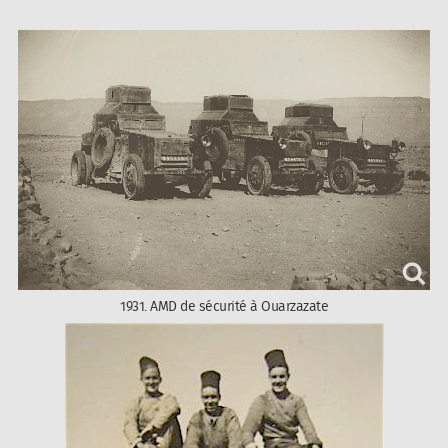
1931. AMD de sécurité à Ouarzazate