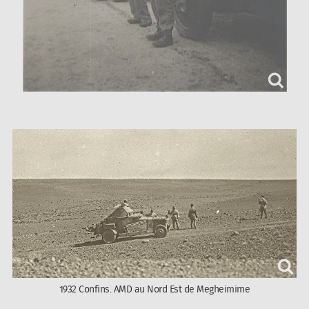
1932 Confins. AMD au Nord Est de Megheimime