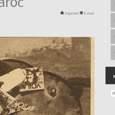
aroc
Imprimer
E-mail