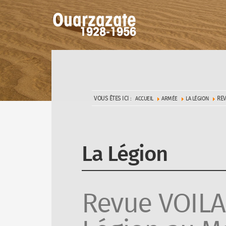
VOUS ÊTES ICI :
REV
ACCUEIL
ARMÉE
LA LÉGION
La Légion
Revue VOILA,