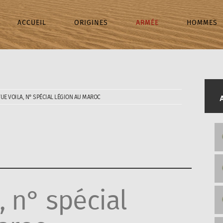
ACCUEIL
ORIGINES
ARMÉE
HOMMES
UE VOILA, N° SPÉCIAL LÉGION AU MAROC
 n° spécial