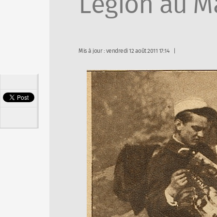
Légion au M
Mis à jour : vendredi 12 août 2011 17:14