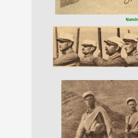
Numér