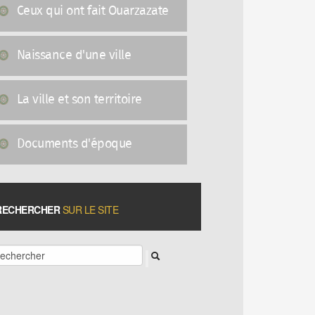
Ceux qui ont fait Ouarzazate
Naissance d'une ville
La ville et son territoire
Documents d'époque
RECHERCHER
SUR LE SITE