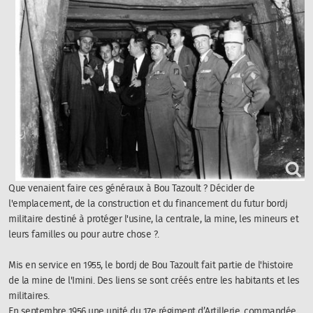
Que venaient faire ces généraux à Bou Tazoult ? Décider de
l'emplacement, de la construction et du financement du futur bordj
militaire destiné à protéger l'usine, la centrale, la mine, les mineurs et
leurs familles ou pour autre chose ?.
Mis en service en 1955, le bordj de Bou Tazoult fait partie de l'histoire
de la mine de l'Imini. Des liens se sont créés entre les habitants et les
militaires.
En septembre 1956 une unité du 17e régiment d’Artillerie, commandée