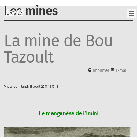
Les mines
La mine de Bou
Tazoult
Imprimer
E-mail
Mis à jour : lundi 15 août 2011 11:17
Le manganèse de l’Imini