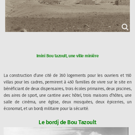
Imini Bou tazoult, une ville minière
La construction d’une cité de 350 logements pour les ouvriers et 150
villas pour les cadres, permirent à 450 familles de vivre sur le site en
bénéficiant de deux dispensaires, trois écoles primaires, deux piscines,
des aires de sport, une cantine avec hôtel, trois maisons d’hôtes, une
salle de cinéma, une église, deux mosquées, deux épiceries, un
économat, et un bordj militaire pour la sécurité.
Le bordj de Bou Tazoult